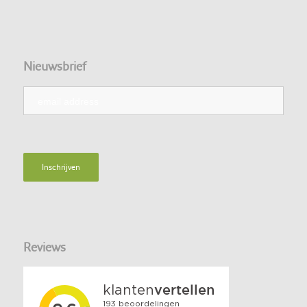
Nieuwsbrief
Reviews