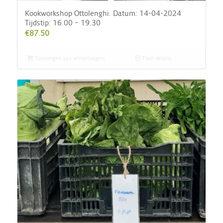
Kookworkshop Ottolenghi. Datum: 14-04-2024
Tijdstip: 16.00 – 19.30
€
87.50
Toevoegen aan winkelwagen
Toon details