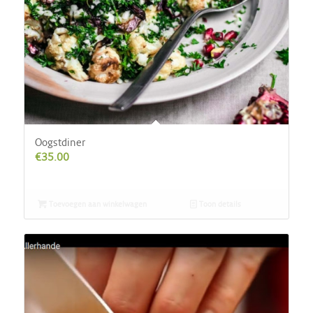
Oogstdiner
€
35.00
Toevoegen aan winkelwagen
Toon details