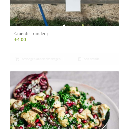
Groente Tuinderij
€
4.00
Toevoegen aan winkelwagen
Toon details