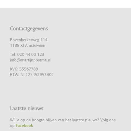
Contactgegevens
Bovenkerkerweg 114
1188 XJ Amstelveen
Tel: 020 44 00 123
info@martijnpostma.nl
KVK: 55567789
BTW: NL127452953B01
Laatste nieuws
Wil je op de hoogte blijven van het laatste nieuws? Volg ons
op
Facebook
.