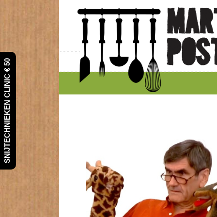
SNIJTECHNIEKEN CLINIC € 50