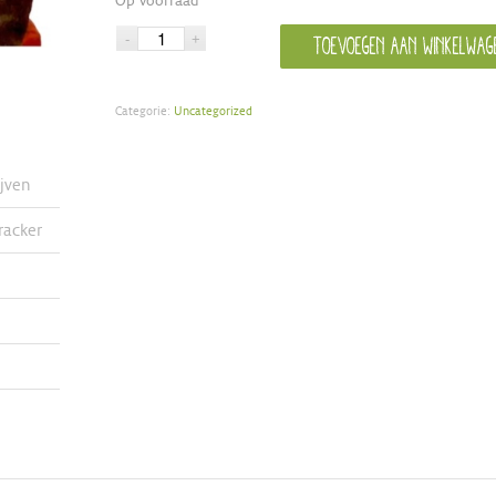
Toevoegen aan winkelwag
Categorie:
Uncategorized
ijven
racker