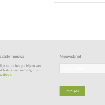
aatste nieuws
Nieuwsbrief
il je op de hoogte blijven van
et laatste nieuws? Volg ons op
acebook
.