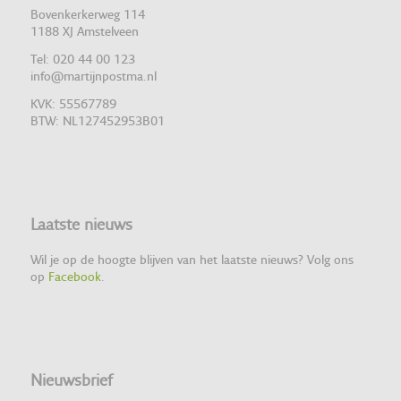
Bovenkerkerweg 114
1188 XJ Amstelveen
Tel: 020 44 00 123
info@martijnpostma.nl
KVK: 55567789
BTW: NL127452953B01
Laatste nieuws
Wil je op de hoogte blijven van het laatste nieuws? Volg ons
op
Facebook
.
Nieuwsbrief