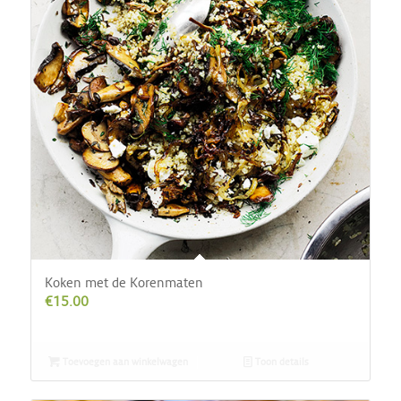
Koken met de Korenmaten
€
15.00
Toevoegen aan winkelwagen
Toon details