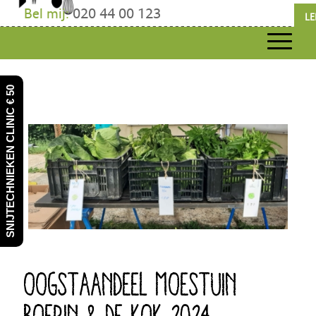
Bel mij:
020 44 00 123
LE
SNIJTECHNIEKEN CLINIC € 50
OOGSTAANDEEL MOESTUIN