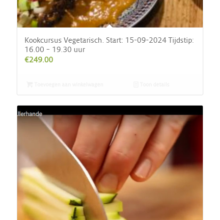
Kookcursus Vegetarisch. Start: 15-09-2024 Tijdstip:
16.00 – 19.30 uur
€
249.00
Toevoegen aan winkelwagen
Toon details