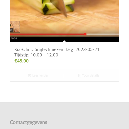
Kookclinic Snijtechnieken. Dag: 2023-05-21
Tijdstip: 10.00 – 12.00
€
45.00
Lees verder
Toon details
Contactgegevens