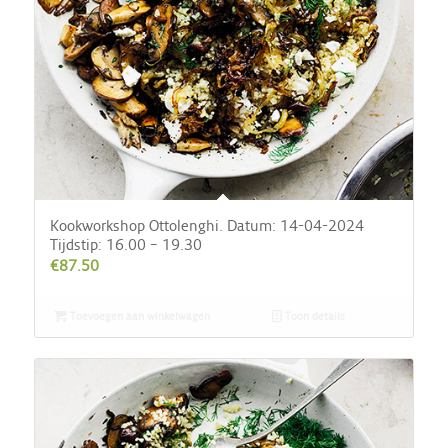
Kookworkshop Ottolenghi. Datum: 14-04-2024
Tijdstip: 16.00 – 19.30
€
87.50
Toevoegen aan winkelwagen
Toon details