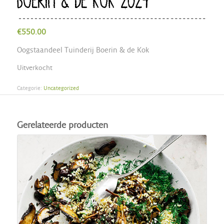
BOERIN & DE KOK 2024
€
550.00
Oogstaandeel Tuinderij Boerin & de Kok
Uitverkocht
Categorie:
Uncategorized
Gerelateerde producten