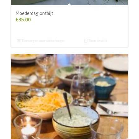
Moederdag ontbijt
€
35.00
Toevoegen aan winkelwagen
Toon details