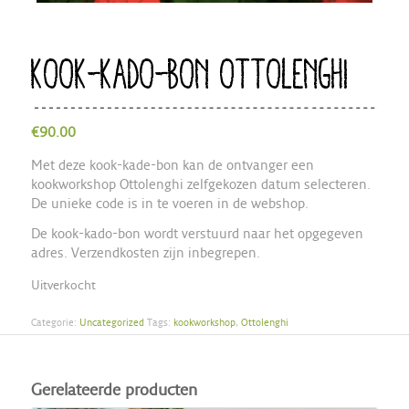
KOOK-KADO-BON OTTOLENGHI
€
90.00
Met deze kook-kade-bon kan de ontvanger een
kookworkshop Ottolenghi zelfgekozen datum selecteren.
De unieke code is in te voeren in de webshop.
De kook-kado-bon wordt verstuurd naar het opgegeven
adres. Verzendkosten zijn inbegrepen.
Uitverkocht
Categorie:
Uncategorized
Tags:
kookworkshop
,
Ottolenghi
Gerelateerde producten