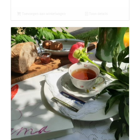
Toevoegen aan winkelwagen
Toon details