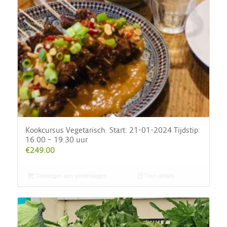
Kookcursus Vegetarisch. Start: 21-01-2024 Tijdstip:
16.00 – 19.30 uur
€
249.00
Toevoegen aan winkelwagen
Toon details