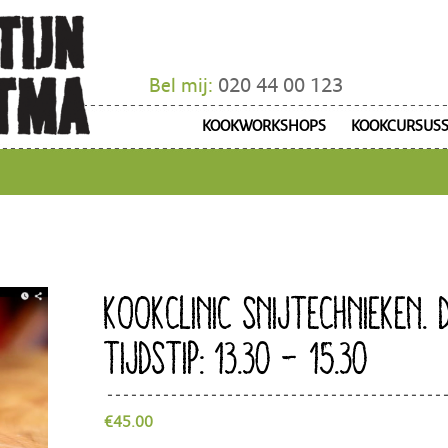
Bel mij:
020 44 00 123
KOOKWORKSHOPS
KOOKCURSUS
KOOKCLINIC SNIJTECHNIEKEN. 
TIJDSTIP: 13.30 – 15.30
€
45.00