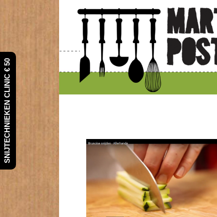
SNIJTECHNIEKEN CLINIC € 50