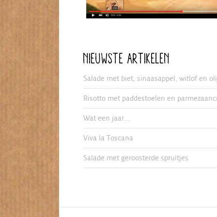
NIEUWSTE ARTIKELEN
Salade met biet, sinaasappel, witlof en ol
Risotto met paddestoelen en parmezaanc
Wat een jaar…
Viva la Toscana
Salade met geroosterde spruitjes