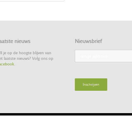
aatste nieuws
Nieuwsbrief
il je op de hoogte blijven van
et laatste nieuws? Volg ons op
acebook
.