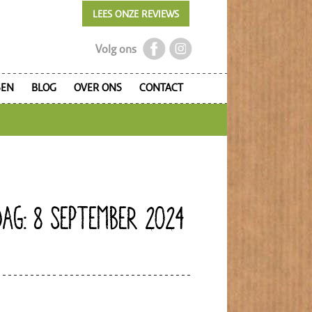
LEES ONZE REVIEWS
Volg ons
SEN
BLOG
OVER ONS
CONTACT
DAG: 8 SEPTEMBER 2024