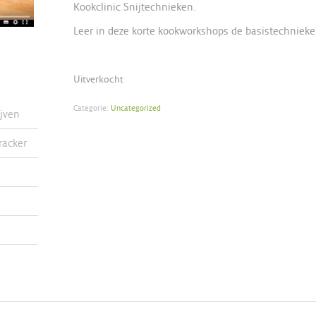
Kookclinic Snijtechnieken.
Leer in deze korte kookworkshops de basistechnieke
Uitverkocht
Categorie:
Uncategorized
ijven
racker