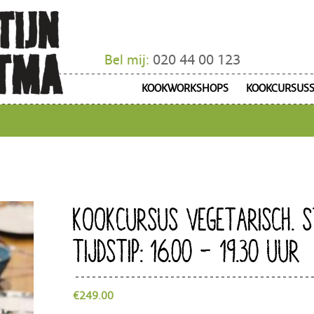
Bel mij:
020 44 00 123
KOOKWORKSHOPS
KOOKCURSUS
KOOKCURSUS VEGETARISCH. S
TIJDSTIP: 16.00 – 19.30 UUR
€
249.00