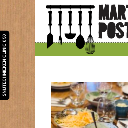
SNIJTECHNIEKEN CLINIC € 50