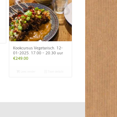
Kookcursus Vegetarisch. 12-
01-2025. 17.00 – 20.30 uur
€
249.00
Lees verder
Toon details