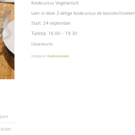
Kookcursus Vegetarisch
Leer in deze 3 delige kookcursus de basistechnieke
Start: 24 september
Tijdstip: 16.00 – 19.30
Uitverkocht
Categorie:
Kookcursussen
ijven
racker