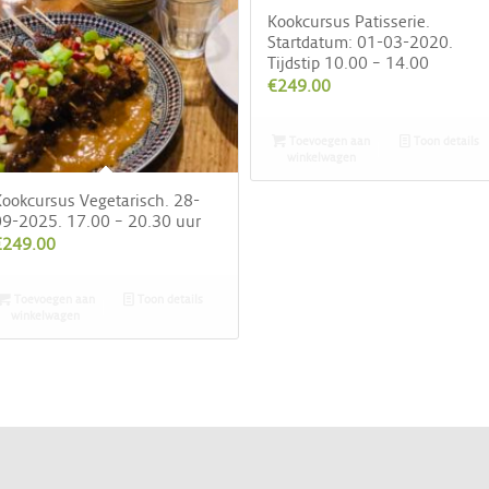
Kookcursus Patisserie.
Startdatum: 01-03-2020.
Tijdstip 10.00 – 14.00
€
249.00
Toevoegen aan
Toon details
winkelwagen
ookcursus Vegetarisch. 28-
9-2025. 17.00 – 20.30 uur
€
249.00
Toevoegen aan
Toon details
winkelwagen